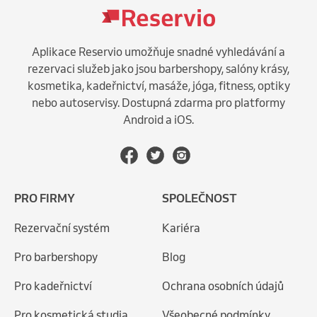
Aplikace Reservio umožňuje snadné vyhledávání a
rezervaci služeb jako jsou barbershopy, salóny krásy,
kosmetika, kadeřnictví, masáže, jóga, fitness, optiky
nebo autoservisy. Dostupná zdarma pro platformy
Android a iOS.
PRO FIRMY
SPOLEČNOST
Rezervační systém
Kariéra
Pro barbershopy
Blog
Pro kadeřnictví
Ochrana osobních údajů
Pro kosmetická studia
Všeobecné podmínky