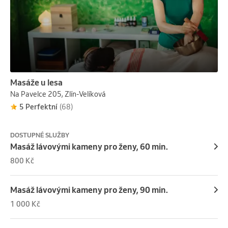
Masáže u lesa
Na Pavelce 205, Zlín-Velíková
5 Perfektní
(68)
DOSTUPNÉ SLUŽBY
Masáž lávovými kameny pro ženy, 60 min.
800 Kč
Masáž lávovými kameny pro ženy, 90 min.
1 000 Kč