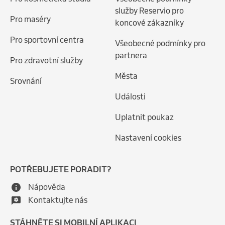
služby Reservio pro
Pro maséry
koncové zákazníky
Pro sportovní centra
Všeobecné podmínky pro
partnera
Pro zdravotní služby
Města
Srovnání
Události
Uplatnit poukaz
Nastavení cookies
POTŘEBUJETE PORADIT?
Nápověda
Kontaktujte nás
STÁHNĚTE SI MOBILNÍ APLIKACI