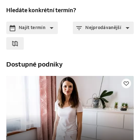
Hledáte konkrétní termín?
Najít termín
Nejprodávanější
Dostupné podniky