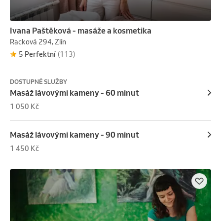
Ivana Paštěková - masáže a kosmetika
Racková 294, Zlín
5 Perfektní
(113)
DOSTUPNÉ SLUŽBY
Masáž lávovými kameny - 60 minut
1 050 Kč
Masáž lávovými kameny - 90 minut
1 450 Kč