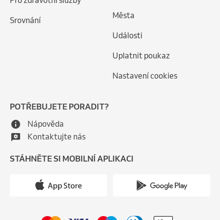
Pro zdravotní služby
Města
Srovnání
Události
Uplatnit poukaz
Nastavení cookies
POTŘEBUJETE PORADIT?
Nápověda
Kontaktujte nás
STÁHNĚTE SI MOBILNÍ APLIKACI