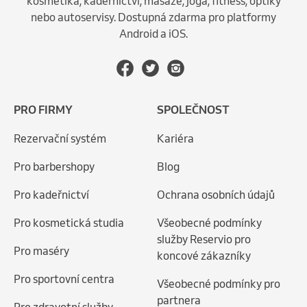
kosmetika, kadeřnictví, masáže, jóga, fitness, optiky
nebo autoservisy. Dostupná zdarma pro platformy
Android a iOS.
PRO FIRMY
SPOLEČNOST
Rezervační systém
Kariéra
Pro barbershopy
Blog
Pro kadeřnictví
Ochrana osobních údajů
Pro kosmetická studia
Všeobecné podmínky
služby Reservio pro
Pro maséry
koncové zákazníky
Pro sportovní centra
Všeobecné podmínky pro
partnera