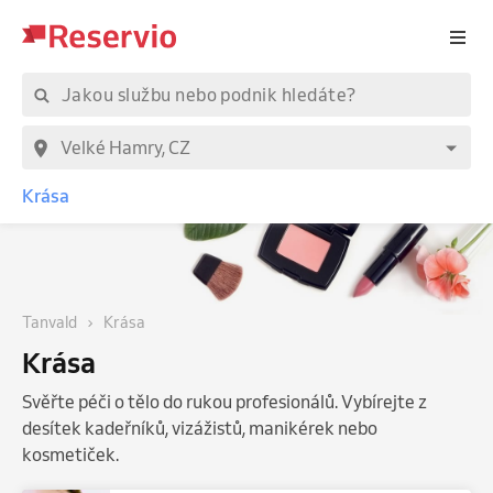
Krása
Tanvald
Krása
Krása
Svěřte péči o tělo do rukou profesionálů. Vybírejte z
desítek kadeřníků, vizážistů, manikérek nebo
kosmetiček.