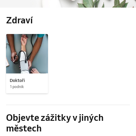
Zdraví
Doktoři
1 podnik
Objevte zážitky v jiných
městech