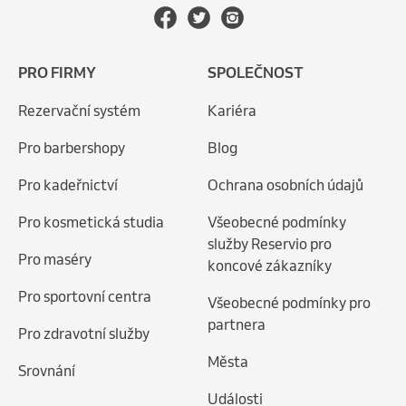
PRO FIRMY
SPOLEČNOST
Rezervační systém
Kariéra
Pro barbershopy
Blog
Pro kadeřnictví
Ochrana osobních údajů
Pro kosmetická studia
Všeobecné podmínky
služby Reservio pro
Pro maséry
koncové zákazníky
Pro sportovní centra
Všeobecné podmínky pro
partnera
Pro zdravotní služby
Města
Srovnání
Události