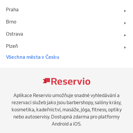
Praha
Brno
Ostrava
Plzeň
Všechna města v Česku
Aplikace Reservio umožňuje snadné vyhledávání a
rezervaci služeb jako jsou barbershopy, salóny krásy,
kosmetika, kadeřnictví, masáže, jóga, fitness, optiky
nebo autoservisy. Dostupná zdarma pro platformy
Android a iOS.