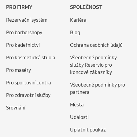
PRO FIRMY
SPOLEČNOST
Rezervační systém
Kariéra
Pro barbershopy
Blog
Pro kadeřnictví
Ochrana osobních údajů
Pro kosmetická studia
Všeobecné podmínky
služby Reservio pro
Pro maséry
koncové zákazníky
Pro sportovní centra
Všeobecné podmínky pro
partnera
Pro zdravotní služby
Města
Srovnání
Události
Uplatnit poukaz