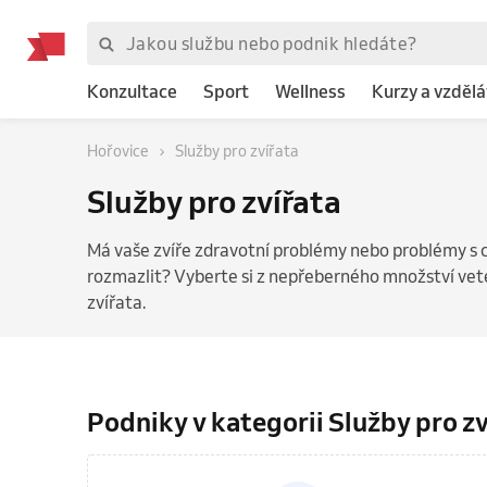
Konzultace
Sport
Wellness
Kurzy a vzdělá
Hořovice
Služby pro zvířata
Služby pro zvířata
Má vaše zvíře zdravotní problémy nebo problémy s
rozmazlit? Vyberte si z nepřeberného množství vete
zvířata.
Podniky v kategorii Služby pro z