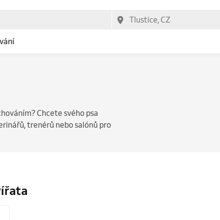
vání
 chováním? Chcete svého psa
rinářů, trenérů nebo salónů pro
vířata