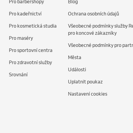
Pro barbershopy
Blog
Pro kadeřnictví
Ochrana osobních údajů
Pro kosmetická studia
Všeobecné podmínky služby R
pro koncové zákazníky
Pro maséry
Všeobecné podmínky pro part
Pro sportovní centra
Města
Pro zdravotní služby
Události
Srovnání
Uplatnit poukaz
Nastavení cookies