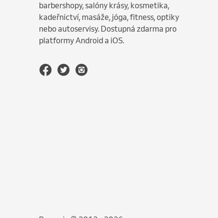
barbershopy, salóny krásy, kosmetika,
kadeřnictví, masáže, jóga, fitness, optiky
nebo autoservisy. Dostupná zdarma pro
platformy Android a iOS.