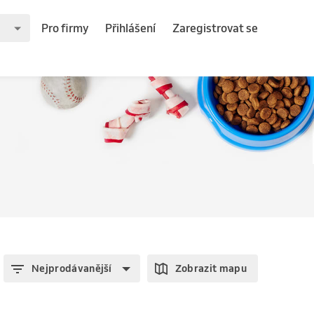
Pro firmy
Přihlášení
Zaregistrovat se
Nejprodávanější
Zobrazit mapu