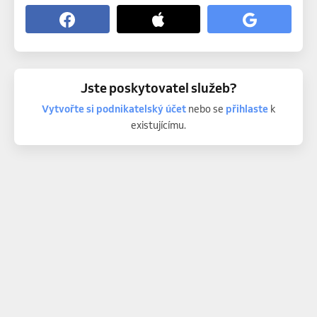
Jste poskytovatel služeb?
Vytvořte si podnikatelský účet
nebo se
přihlaste
k
existujícímu.