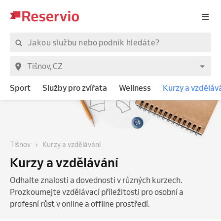
Sport
Služby pro zvířata
Wellness
Kurzy a vzděláv
Tišnov
Kurzy a vzdělávání
Kurzy a vzdělávání
Odhalte znalosti a dovednosti v různých kurzech.
Prozkoumejte vzdělávací příležitosti pro osobní a
profesní růst v online a offline prostředí.