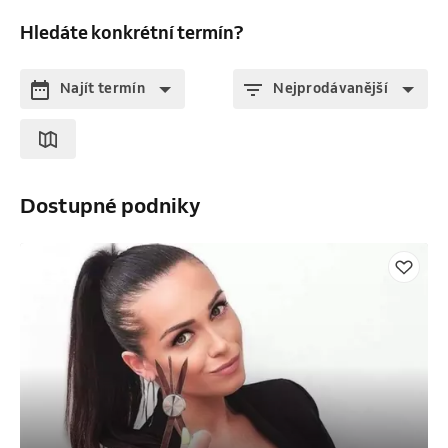
Hledáte konkrétní termín?
Najít termín
Nejprodávanější
Dostupné podniky