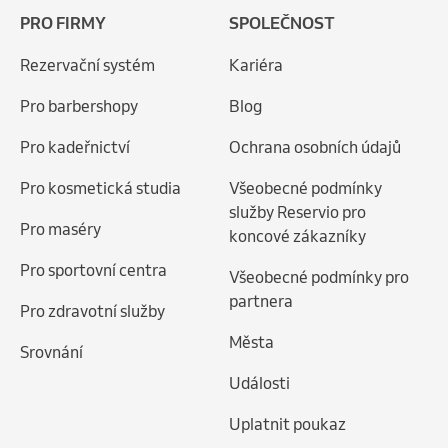
PRO FIRMY
SPOLEČNOST
Rezervační systém
Kariéra
Pro barbershopy
Blog
Pro kadeřnictví
Ochrana osobních údajů
Pro kosmetická studia
Všeobecné podmínky
služby Reservio pro
Pro maséry
koncové zákazníky
Pro sportovní centra
Všeobecné podmínky pro
partnera
Pro zdravotní služby
Města
Srovnání
Události
Uplatnit poukaz