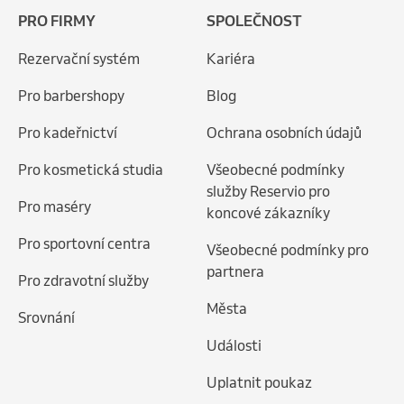
PRO FIRMY
SPOLEČNOST
Rezervační systém
Kariéra
Pro barbershopy
Blog
Pro kadeřnictví
Ochrana osobních údajů
Pro kosmetická studia
Všeobecné podmínky
služby Reservio pro
Pro maséry
koncové zákazníky
Pro sportovní centra
Všeobecné podmínky pro
partnera
Pro zdravotní služby
Města
Srovnání
Události
Uplatnit poukaz