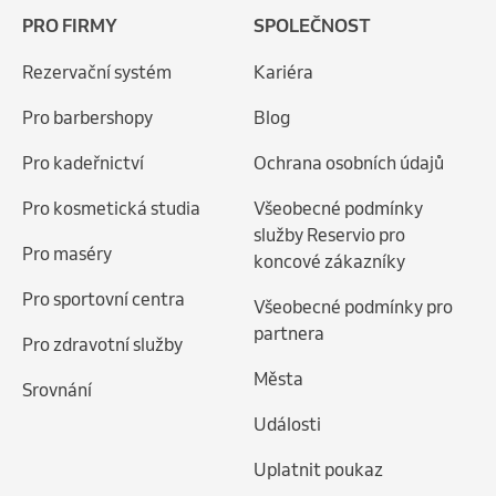
PRO FIRMY
SPOLEČNOST
Rezervační systém
Kariéra
Pro barbershopy
Blog
Pro kadeřnictví
Ochrana osobních údajů
Pro kosmetická studia
Všeobecné podmínky
služby Reservio pro
Pro maséry
koncové zákazníky
Pro sportovní centra
Všeobecné podmínky pro
partnera
Pro zdravotní služby
Města
Srovnání
Události
Uplatnit poukaz