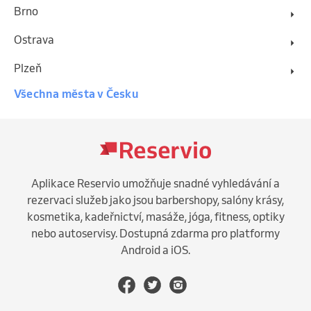
Brno
Ostrava
Plzeň
Všechna města v Česku
Aplikace Reservio umožňuje snadné vyhledávání a
rezervaci služeb jako jsou barbershopy, salóny krásy,
kosmetika, kadeřnictví, masáže, jóga, fitness, optiky
nebo autoservisy. Dostupná zdarma pro platformy
Android a iOS.