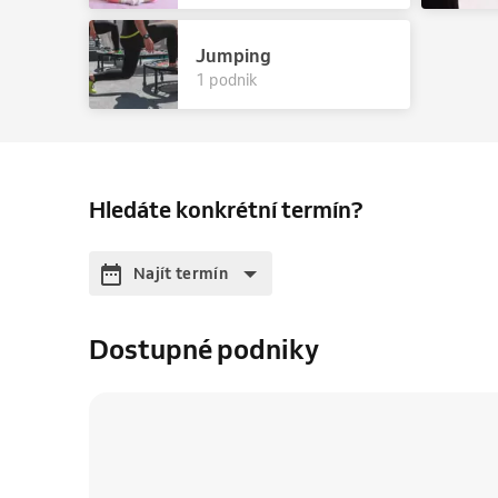
Jumping
1 podnik
Hledáte konkrétní termín?
Najít termín
Dostupné podniky