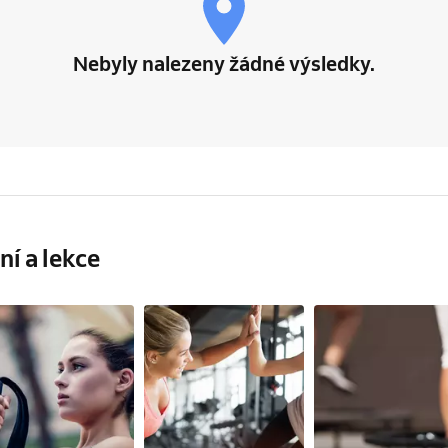
Nebyly nalezeny žádné výsledky.
í a lekce