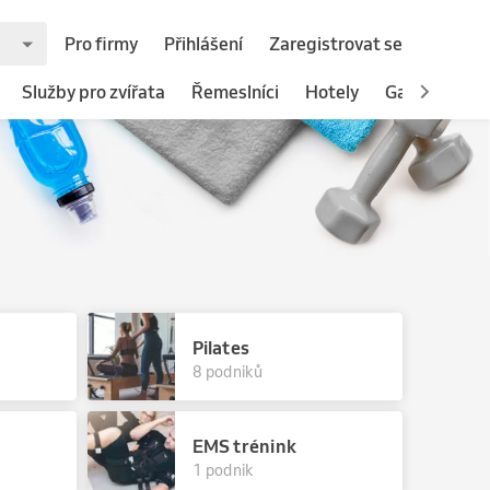
Pro firmy
Přihlášení
Zaregistrovat se
Služby pro zvířata
Řemeslníci
Hotely
Gastronomie
Pilates
8 podniků
EMS trénink
1 podnik