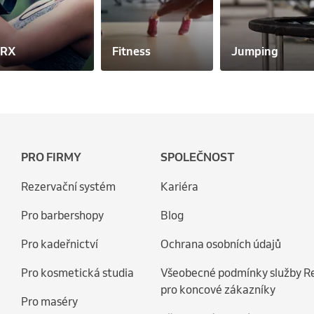
TRX
Fitness
Jumping
PRO FIRMY
SPOLEČNOST
Rezervační systém
Kariéra
Pro barbershopy
Blog
Pro kadeřnictví
Ochrana osobních údajů
Pro kosmetická studia
Všeobecné podmínky služby R
pro koncové zákazníky
Pro maséry