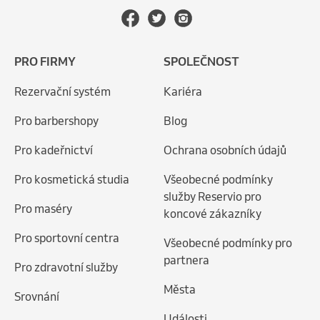
PRO FIRMY
SPOLEČNOST
Rezervační systém
Kariéra
Pro barbershopy
Blog
Pro kadeřnictví
Ochrana osobních údajů
Pro kosmetická studia
Všeobecné podmínky
služby Reservio pro
Pro maséry
koncové zákazníky
Pro sportovní centra
Všeobecné podmínky pro
partnera
Pro zdravotní služby
Města
Srovnání
Události