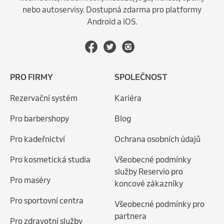
nebo autoservisy. Dostupná zdarma pro platformy
Android a iOS.
PRO FIRMY
SPOLEČNOST
Rezervační systém
Kariéra
Pro barbershopy
Blog
Pro kadeřnictví
Ochrana osobních údajů
Pro kosmetická studia
Všeobecné podmínky
služby Reservio pro
Pro maséry
koncové zákazníky
Pro sportovní centra
Všeobecné podmínky pro
partnera
Pro zdravotní služby