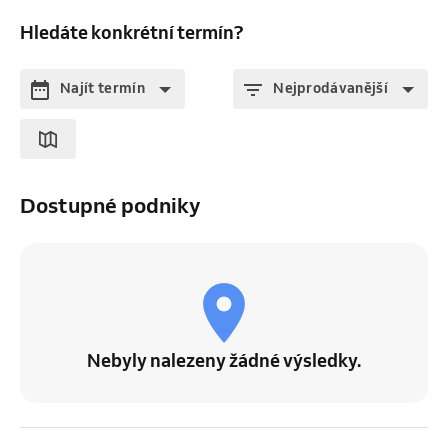
Hledáte konkrétní termín?
Najít termín
Nejprodávanější
Dostupné podniky
Nebyly nalezeny žádné výsledky.