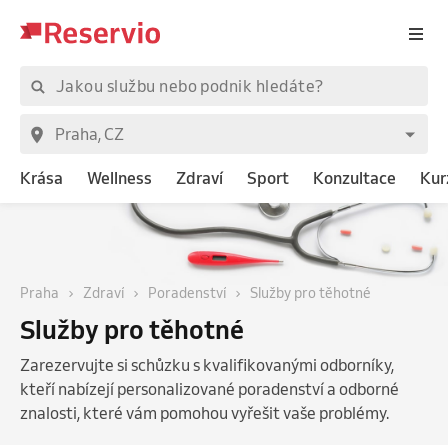
Krása
Wellness
Zdraví
Sport
Konzultace
Kur
Praha
Zdraví
Poradenství
Služby pro těhotné
Služby pro těhotné
Zarezervujte si schůzku s kvalifikovanými odborníky,
kteří nabízejí personalizované poradenství a odborné
znalosti, které vám pomohou vyřešit vaše problémy.