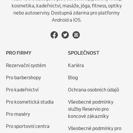
kosmetika, kadeřnictví, masáže, jóga, fitness, optiky
nebo autoservisy. Dostupná zdarma pro platformy
Android a iOS.
PRO FIRMY
SPOLEČNOST
Rezervační systém
Kariéra
Pro barbershopy
Blog
Pro kadeřnictví
Ochrana osobních údajů
Pro kosmetická studia
Všeobecné podmínky
služby Reservio pro
Pro maséry
koncové zákazníky
Pro sportovní centra
Všeobecné podmínky pro