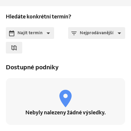
Hledáte konkrétní termín?
Najít termín
Nejprodávanější
Dostupné podniky
Nebyly nalezeny žádné výsledky.