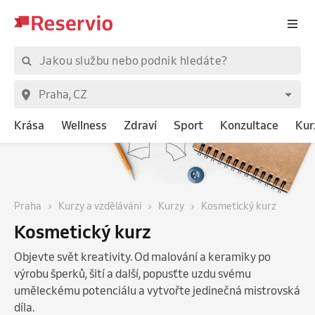
Krása
Wellness
Zdraví
Sport
Konzultace
Kur
Praha
Kurzy a vzdělávání
Kurzy
Kosmetický kurz
Kosmetický kurz
Objevte svět kreativity. Od malování a keramiky po
výrobu šperků, šití a další, popusťte uzdu svému
uměleckému potenciálu a vytvořte jedinečná mistrovská
díla.