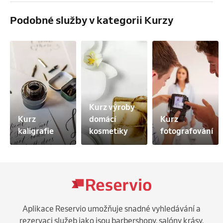
Podobné služby v kategorii Kurzy
Kurz výroby 
Kurz 
domácí 
Kurz 
kaligrafie
kosmetiky
fotografování
Aplikace Reservio umožňuje snadné vyhledávání a
rezervaci služeb jako jsou barbershopy, salóny krásy,