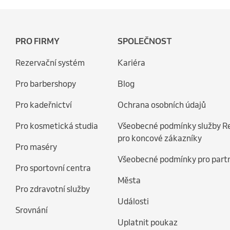
PRO FIRMY
SPOLEČNOST
Rezervační systém
Kariéra
Pro barbershopy
Blog
Pro kadeřnictví
Ochrana osobních údajů
Pro kosmetická studia
Všeobecné podmínky služby R
pro koncové zákazníky
Pro maséry
Všeobecné podmínky pro part
Pro sportovní centra
Města
Pro zdravotní služby
Události
Srovnání
Uplatnit poukaz