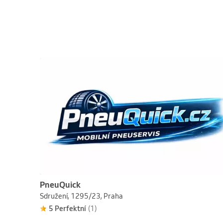
PneuQuick
Sdružení, 1295/23, Praha
5 Perfektní
(1)