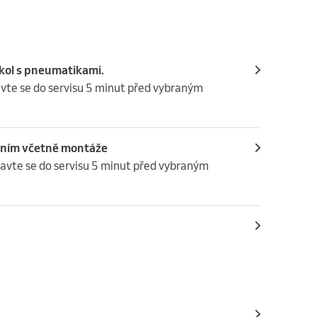
kol s pneumatikami.
avte se do servisu 5 minut před vybraným 
žením včetně montáže
tavte se do servisu 5 minut před vybraným 