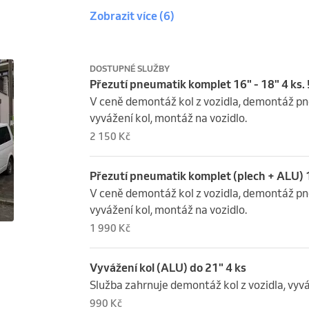
Zobrazit více
(6)
DOSTUPNÉ SLUŽBY
Přezutí pneumatik komplet 16" - 18" 4 ks.
V ceně demontáž kol z vozidla, demontáž pne
vyvážení kol, montáž na vozidlo.
2 150 Kč
Přezutí pneumatik komplet (plech + ALU) 1
V ceně demontáž kol z vozidla, demontáž pne
vyvážení kol, montáž na vozidlo.
1 990 Kč
Vyvážení kol (ALU) do 21" 4 ks
Služba zahrnuje demontáž kol z vozidla, vyvá
990 Kč