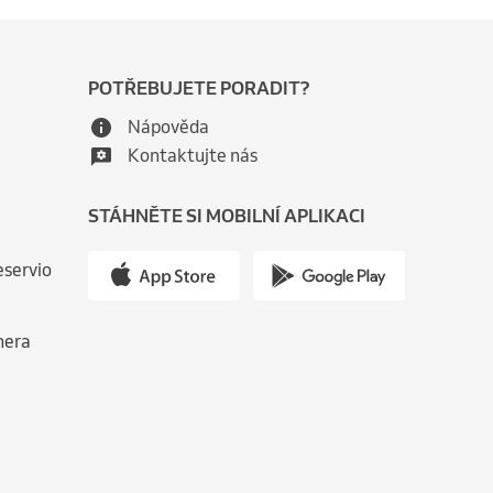
POTŘEBUJETE PORADIT?
Nápověda
Kontaktujte nás
STÁHNĚTE SI MOBILNÍ APLIKACI
eservio
nera