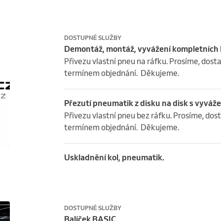
DOSTUPNÉ SLUŽBY
Demontáž, montáž, vyvážení kompletních 
Přivezu vlastní pneu na ráfku. Prosíme, dost
termínem objednání.  Děkujeme.
Přezutí pneumatik z disku na disk s vyvá
Přivezu vlastní pneu bez ráfku. Prosíme, dos
termínem objednání.  Děkujeme.
Uskladnění kol, pneumatik.
DOSTUPNÉ SLUŽBY
Balíček BASIC