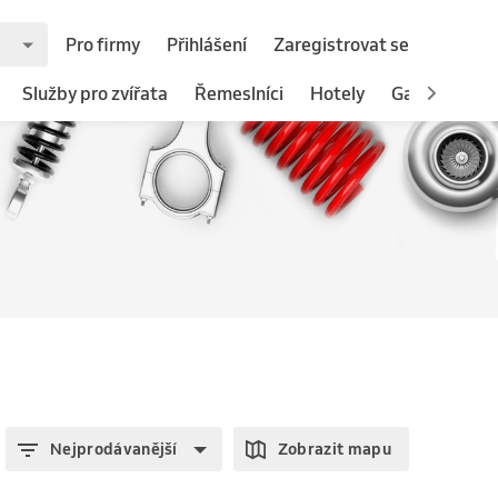
Pro firmy
Přihlášení
Zaregistrovat se
Služby pro zvířata
Řemeslníci
Hotely
Gastronomie
Nejprodávanější
Zobrazit mapu