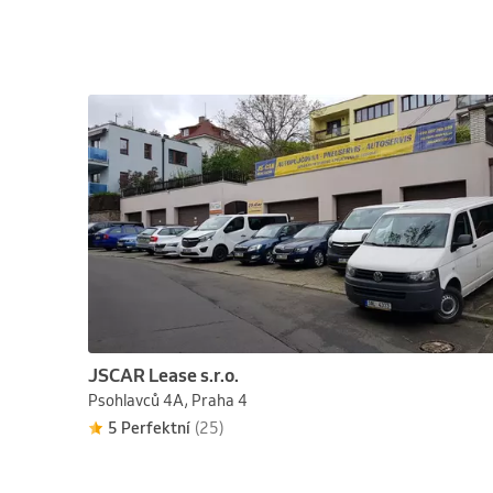
JSCAR Lease s.r.o.
Psohlavců 4A, Praha 4
5 Perfektní
(25)