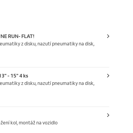
 !NE RUN- FLAT!
umatiky z disku, nazutí pneumatiky na disk, 
3" - 15" 4 ks
umatiky z disku, nazutí pneumatiky na disk, 
žení kol, montáž na vozidlo