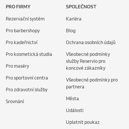
PRO FIRMY
SPOLEČNOST
Rezervační systém
Kariéra
Pro barbershopy
Blog
Pro kadeřnictví
Ochrana osobních údajů
Pro kosmetická studia
Všeobecné podmínky
služby Reservio pro
Pro maséry
koncové zákazníky
Pro sportovní centra
Všeobecné podmínky pro
partnera
Pro zdravotní služby
Města
Srovnání
Události
Uplatnit poukaz