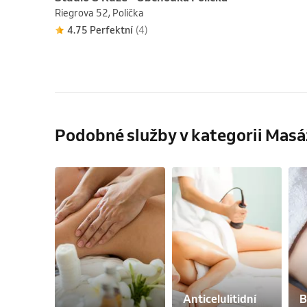
Riegrova 52, Polička
4.75 Perfektní
(4)
Podobné služby v kategorii Masá
Anticelulitidní 
B