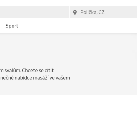
Sport
 svalům. Chcete se cítit
konečné nabídce masáží ve vašem