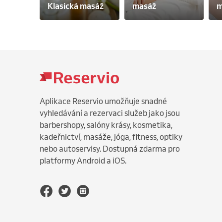
Klasická masáž
masáž
m
Aplikace Reservio umožňuje snadné
vyhledávání a rezervaci služeb jako jsou
barbershopy, salóny krásy, kosmetika,
kadeřnictví, masáže, jóga, fitness, optiky
nebo autoservisy. Dostupná zdarma pro
platformy Android a iOS.