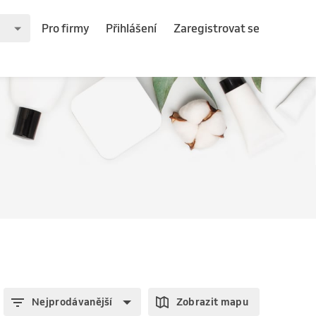
Pro firmy
Přihlášení
Zaregistrovat se
Nejprodávanější
Zobrazit mapu