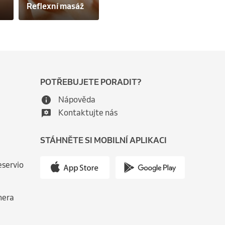
Reflexní masáž
POTŘEBUJETE PORADIT?
Nápověda
Kontaktujte nás
STÁHNĚTE SI MOBILNÍ APLIKACI
eservio
nera