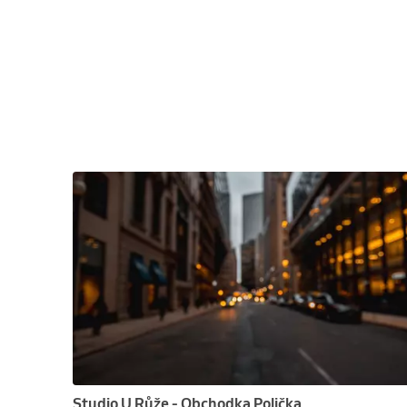
Studio U Růže - Obchodka Polička