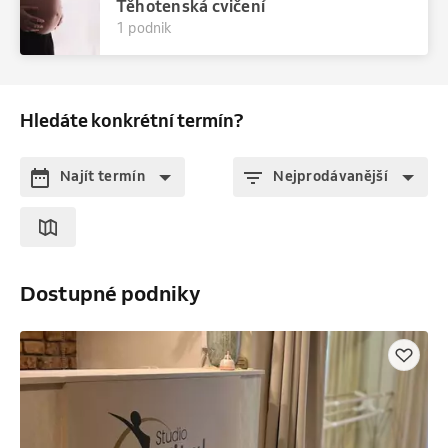
Těhotenská cvičení
1 podnik
Hledáte konkrétní termín?
Najít termín
Nejprodávanější
Dostupné podniky