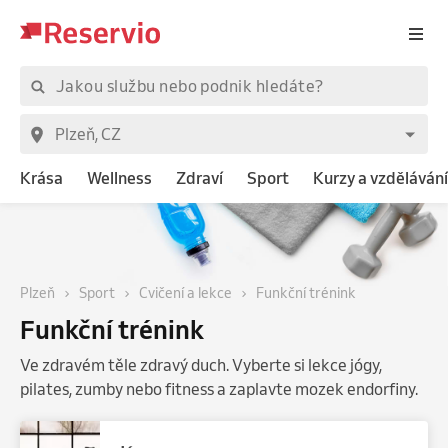
Krása
Wellness
Zdraví
Sport
Kurzy a vzdělávání
Plzeň
Sport
Cvičení a lekce
Funkční trénink
Funkční trénink
Ve zdravém těle zdravý duch. Vyberte si lekce jógy,
pilates, zumby nebo fitness a zaplavte mozek endorfiny.