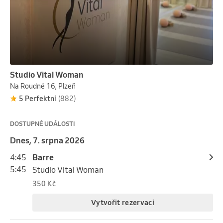
Studio Vital Woman
Na Roudné 16, Plzeň
5 Perfektní
(882)
DOSTUPNÉ UDÁLOSTI
Dnes, 7. srpna 2026
4:45
Barre
5:45
Studio Vital Woman
350 Kč
Vytvořit rezervaci