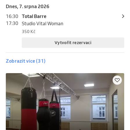
Dnes, 7. srpna 2026
16:30
Total Barre
17:30
Studio Vital Woman
350 Kč
Vytvořit rezervaci
Zobrazit více (31)
Zítra, 8. srpna 2026
6:00
Total Barre
7:00
Studio Vital Woman
350 Kč
Vytvořit rezervaci
Zítra, 8. srpna 2026