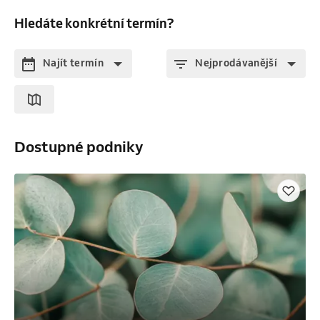
Hledáte konkrétní termín?
Najít termín
Nejprodávanější
Dostupné podniky