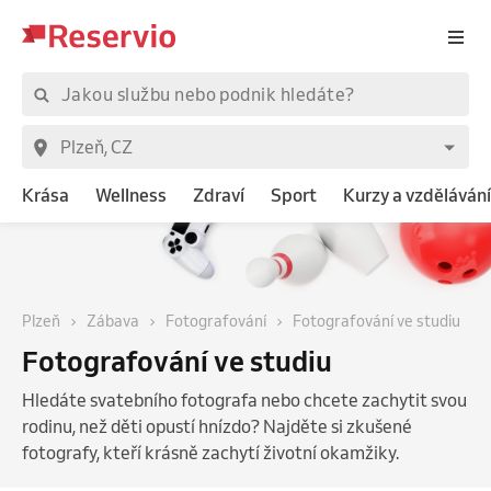
Krása
Wellness
Zdraví
Sport
Kurzy a vzdělávání
Plzeň
Zábava
Fotografování
Fotografování ve studiu
Fotografování ve studiu
Hledáte svatebního fotografa nebo chcete zachytit svou
rodinu, než děti opustí hnízdo? Najděte si zkušené
fotografy, kteří krásně zachytí životní okamžiky.