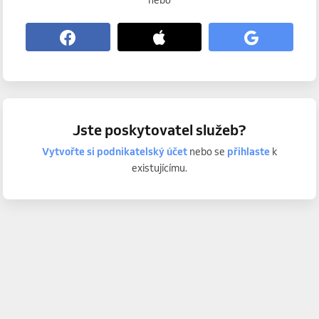
nebo
Jste poskytovatel služeb?
Vytvořte si podnikatelský účet
nebo se
přihlaste
k
existujícímu.