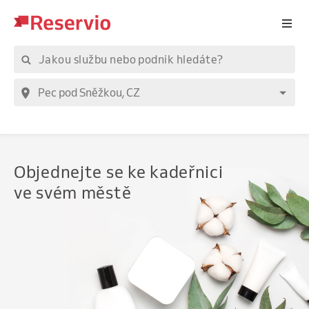
Objednejte
se ke kadeřnici
ve svém městě