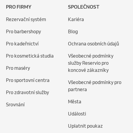
PRO FIRMY
SPOLEČNOST
Rezervační systém
Kariéra
Pro barbershopy
Blog
Pro kadeřnictví
Ochrana osobních údajů
Pro kosmetická studia
Všeobecné podmínky
služby Reservio pro
Pro maséry
koncové zákazníky
Pro sportovní centra
Všeobecné podmínky pro
partnera
Pro zdravotní služby
Města
Srovnání
Události
Uplatnit poukaz