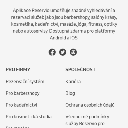
Aplikace Reservio umožňuje snadné vyhledávání a
rezervaci služeb jako jsou barbershopy, salóny krásy,
kosmetika, kadeřnictví, masáže, jóga, fitness, optiky
nebo autoservisy. Dostupná zdarma pro platformy
Android a iOS.
PRO FIRMY
SPOLEČNOST
Rezervační systém
Kariéra
Pro barbershopy
Blog
Pro kadeřnictví
Ochrana osobních údajů
Pro kosmetická studia
Všeobecné podmínky
služby Reservio pro