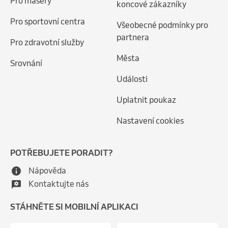
Pro maséry
koncové zákazníky
Pro sportovní centra
Všeobecné podmínky pro
partnera
Pro zdravotní služby
Města
Srovnání
Události
Uplatnit poukaz
Nastavení cookies
POTŘEBUJETE PORADIT?
Nápověda
Kontaktujte nás
STÁHNĚTE SI MOBILNÍ APLIKACI