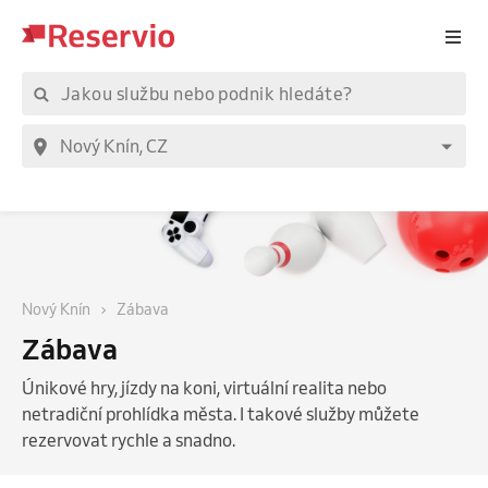
Nový Knín
Zábava
Zábava
Únikové hry, jízdy na koni, virtuální realita nebo
netradiční prohlídka města. I takové služby můžete
rezervovat rychle a snadno.