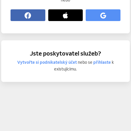
nebo
Jste poskytovatel služeb?
Vytvořte si podnikatelský účet
nebo se
přihlaste
k
existujícímu.