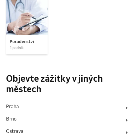
Poradenství
1 podnik
Objevte zážitky v jiných
městech
Praha
Brno
Ostrava