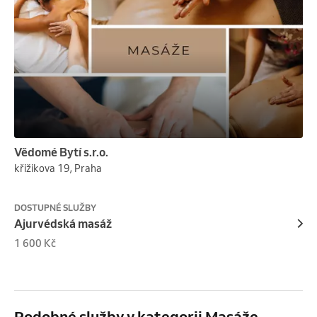
Vědomé Bytí s.r.o.
křižikova 19, Praha
DOSTUPNÉ SLUŽBY
Ajurvédská masáž
1 600 Kč
Podobné služby v kategorii Masáže