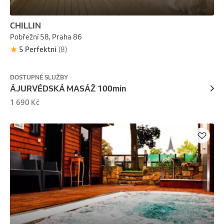
CHILLIN
Pobřežní 58, Praha 86
5 Perfektní
(8)
DOSTUPNÉ SLUŽBY
ÁJURVÉDSKÁ MASÁŽ 100min
1 690 Kč