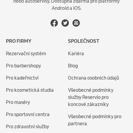
nebo autoservisy. Dostupná zdarma pro platformy
Android a iOS.
PRO FIRMY
SPOLEČNOST
Rezervační systém
Kariéra
Pro barbershopy
Blog
Pro kadeřnictví
Ochrana osobních údajů
Pro kosmetická studia
Všeobecné podmínky
služby Reservio pro
Pro maséry
koncové zákazníky
Pro sportovní centra
Všeobecné podmínky pro
partnera
Pro zdravotní služby