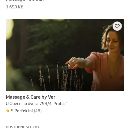
1 650 Kč
Massage & Care by Ver
U Obecního dvora 794/4, Praha 1
5 Perfektní
(48)
DOSTUPNÉ SLUŽBY