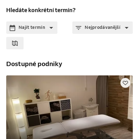
Hledáte konkrétní termín?
Najít termín
Nejprodávanější
Dostupné podniky