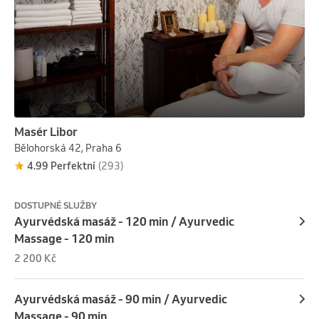
Masér Libor
Bělohorská 42, Praha 6
4.99 Perfektní
(293)
DOSTUPNÉ SLUŽBY
Ayurvédská masáž - 120 min / Ayurvedic
Massage - 120 min
2 200 Kč
Ayurvédská masáž - 90 min / Ayurvedic
Massage - 90 min