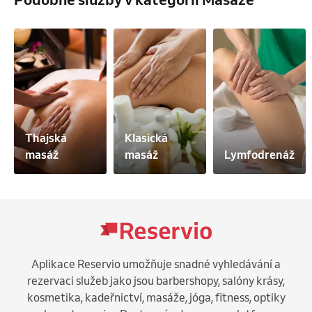
Thajská 
Klasická 
masáž
masáž
Lymfodrenáž
Aplikace Reservio umožňuje snadné vyhledávání a
rezervaci služeb jako jsou barbershopy, salóny krásy,
kosmetika, kadeřnictví, masáže, jóga, fitness, optiky