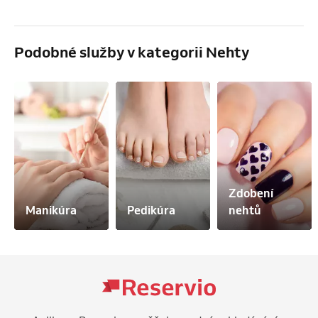
Podobné služby v kategorii Nehty
Zdobení 
Manikúra
Pedikúra
nehtů