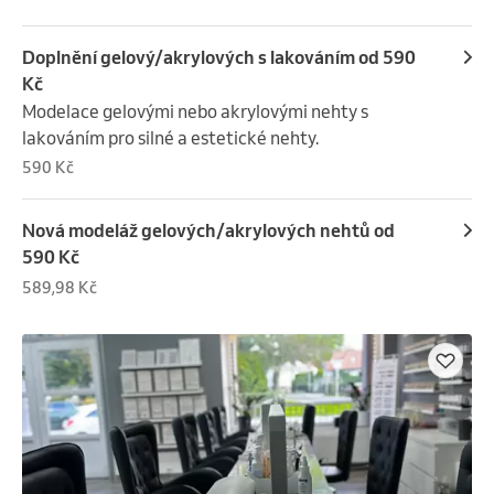
Doplnění gelový/akrylových s lakováním od 590
Kč
Modelace gelovými nebo akrylovými nehty s 
lakováním pro silné a estetické nehty.
590 Kč
Nová modeláž gelových/akrylových nehtů od
590 Kč
589,98 Kč