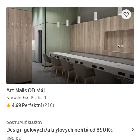
Art Nails OD Máj
Národní 63, Praha 1
4.69 Perfektní
(210)
DOSTUPNÉ SLUŽBY
Design gelových/akrylových nehtů od 890 Kč
890 Kč