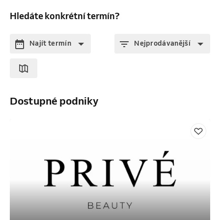
Hledáte konkrétní termín?
Najít termín
Nejprodávanější
Dostupné podniky