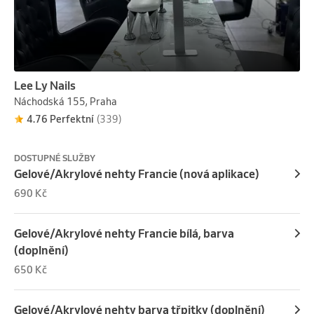
Lee Ly Nails
Náchodská 155, Praha
4.76 Perfektní
(339)
DOSTUPNÉ SLUŽBY
Gelové/Akrylové nehty Francie (nová aplikace)
690 Kč
Gelové/Akrylové nehty Francie bílá, barva
(doplnění)
650 Kč
Gelové/Akrylové nehty barva třpitky (doplnění)