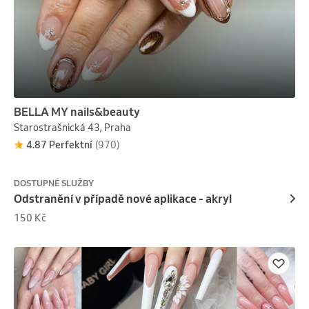
BELLA MY nails&beauty
Starostrašnická 43, Praha
4.87 Perfektní
(970)
DOSTUPNÉ SLUŽBY
Odstranění v případě nové aplikace - akryl
150 Kč