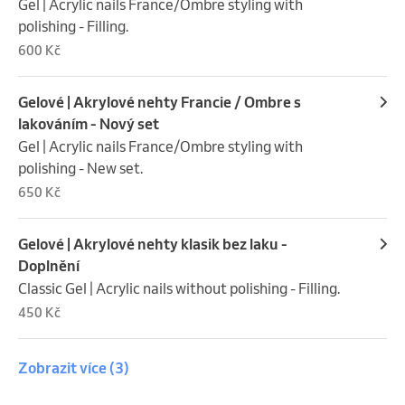
Gel | Acrylic nails France/Ombre styling with 
polishing - Filling.
600 Kč
Gelové | Akrylové nehty Francie / Ombre s
lakováním - Nový set
Gel | Acrylic nails France/Ombre styling with 
polishing - New set.
650 Kč
Gelové | Akrylové nehty klasik bez laku -
Doplnění
Classic Gel | Acrylic nails without polishing - Filling.
450 Kč
Zobrazit více
(3)