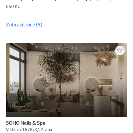
650 Kč
Zobrazit více
(5)
SOHO Nails & Spa
Vrtbova 1678/3/, Praha