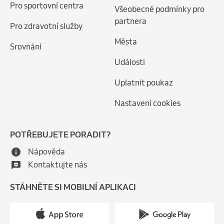
Pro sportovní centra
Všeobecné podmínky pro
partnera
Pro zdravotní služby
Města
Srovnání
Události
Uplatnit poukaz
Nastavení cookies
POTŘEBUJETE PORADIT?
Nápověda
Kontaktujte nás
STÁHNĚTE SI MOBILNÍ APLIKACI