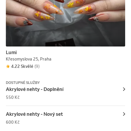
Lumi
Křesomyslova 25, Praha
4.22 Skvělé
(9)
DOSTUPNÉ SLUŽBY
Akrylové nehty - Doplnění
550 Kč
Akrylové nehty - Nový set
600 Kč