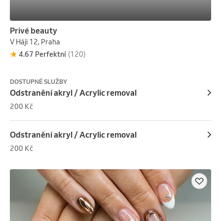
Privé beauty
V Háji 12, Praha
4.67 Perfektní
(120)
DOSTUPNÉ SLUŽBY
Odstranění akryl / Acrylic removal
200 Kč
Odstranění akryl / Acrylic removal
200 Kč