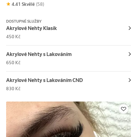
4.41 Skvělé
(58)
DOSTUPNÉ SLUŽBY
Akrylové Nehty Klasik
450 Kč
Akrylové Nehty s Lakováním
650 Kč
Akrylové Nehty s Lakováním CND
830 Kč