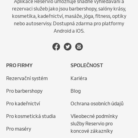
Aplikace Reservio umožňuje snadné vyhledávání a
rezervaci služeb jako jsou barbershopy, salóny krásy,
kosmetika, kadeřnictví, masáže, jóga, fitness, optiky
nebo autoservisy. Dostupná zdarma pro platformy
Android a iOS.
PRO FIRMY
SPOLEČNOST
Rezervační systém
Kariéra
Pro barbershopy
Blog
Pro kadeřnictví
Ochrana osobních údajů
Pro kosmetická studia
Všeobecné podmínky
služby Reservio pro
Pro maséry
koncové zákazníky