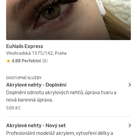
EuNails Express
Vinohradská 1575/142, Praha
4.88 Perfektní
(8)
DOSTUPNÉ SLUŽBY
Akrylové nehty - Doplnění
Doplnění odrostu akrylových nehtů, úprava tvaru a 
nová barevná úprava.
500 Kč
Akrylové nehty - Nový set
Profesionální modeláž akrylem, vytvoření délky a 