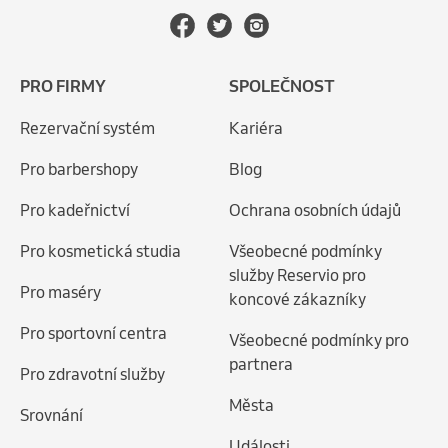
PRO FIRMY
SPOLEČNOST
Rezervační systém
Kariéra
Pro barbershopy
Blog
Pro kadeřnictví
Ochrana osobních údajů
Pro kosmetická studia
Všeobecné podmínky
služby Reservio pro
Pro maséry
koncové zákazníky
Pro sportovní centra
Všeobecné podmínky pro
partnera
Pro zdravotní služby
Města
Srovnání
Události