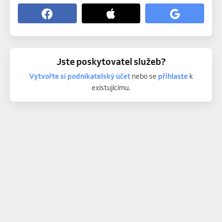
Jste poskytovatel služeb?
Vytvořte si podnikatelský účet
nebo se
přihlaste
k
existujícímu.