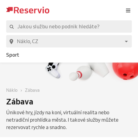
Sport
Náklo
Zábava
Zábava
Únikové hry, jízdy na koni, virtuální realita nebo
netradiční prohlídka města. I takové služby můžete
rezervovat rychle a snadno.