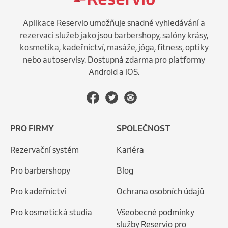
Aplikace Reservio umožňuje snadné vyhledávání a
rezervaci služeb jako jsou barbershopy, salóny krásy,
kosmetika, kadeřnictví, masáže, jóga, fitness, optiky
nebo autoservisy. Dostupná zdarma pro platformy
Android a iOS.
PRO FIRMY
SPOLEČNOST
Rezervační systém
Kariéra
Pro barbershopy
Blog
Pro kadeřnictví
Ochrana osobních údajů
Pro kosmetická studia
Všeobecné podmínky
služby Reservio pro