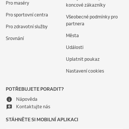
Pro maséry
koncové zákazníky
Pro sportovní centra
Všeobecné podmínky pro
partnera
Pro zdravotní služby
Města
Srovnání
Události
Uplatnit poukaz
Nastavení cookies
POTŘEBUJETE PORADIT?
Nápověda
Kontaktujte nás
STÁHNĚTE SI MOBILNÍ APLIKACI