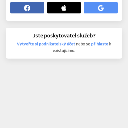
Jste poskytovatel služeb?
Vytvořte si podnikatelský účet
nebo se
přihlaste
k
existujícímu.