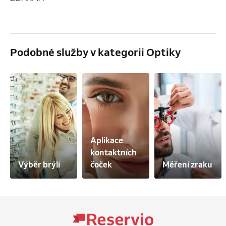
Podobné služby v kategorii Optiky
Aplikace 
kontaktních 
Výběr brýlí
čoček
Měření zraku