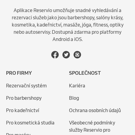
Aplikace Reservio umožňuje snadné vyhledávání a
rezervaci služeb jako jsou barbershopy, salóny krásy,
kosmetika, kadeřnictví, masáže, jóga, fitness, optiky
nebo autoservisy. Dostupná zdarma pro platformy
Android a iOS.
PRO FIRMY
SPOLEČNOST
Rezervační systém
Kariéra
Pro barbershopy
Blog
Pro kadeřnictví
Ochrana osobních údajů
Pro kosmetická studia
Všeobecné podmínky
služby Reservio pro
Pro maséry