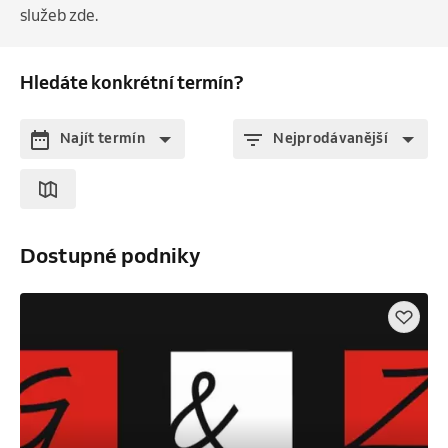
služeb zde.
Hledáte konkrétní termín?
Najít termín
Nejprodávanější
Dostupné podniky