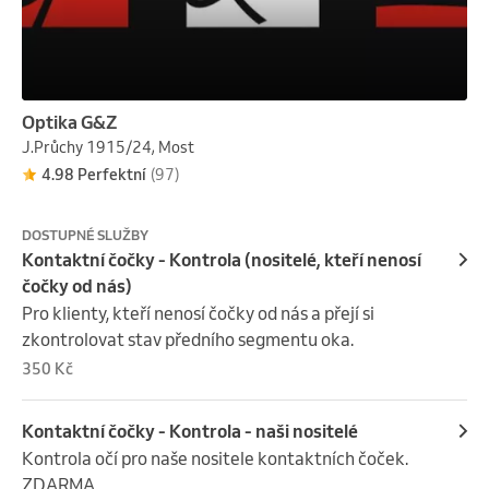
Optika G&Z
J.Průchy 1915/24, Most
4.98 Perfektní
(97)
DOSTUPNÉ SLUŽBY
Kontaktní čočky - Kontrola (nositelé, kteří nenosí
čočky od nás)
Pro klienty, kteří nenosí čočky od nás a přejí si 
zkontrolovat stav předního segmentu oka.
350 Kč
Kontaktní čočky - Kontrola - naši nositelé
Kontrola očí pro naše nositele kontaktních čoček.

ZDARMA