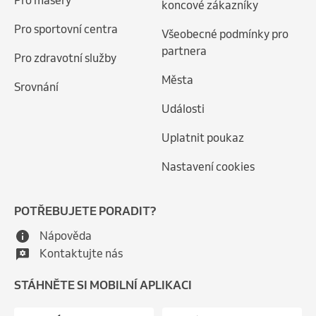
koncové zákazníky
Pro sportovní centra
Všeobecné podmínky pro
partnera
Pro zdravotní služby
Města
Srovnání
Události
Uplatnit poukaz
Nastavení cookies
POTŘEBUJETE PORADIT?
Nápověda
Kontaktujte nás
STÁHNĚTE SI MOBILNÍ APLIKACI