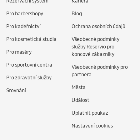
Rezervační systém
Kariéra
Pro barbershopy
Blog
Pro kadeřnictví
Ochrana osobních údajů
Pro kosmetická studia
Všeobecné podmínky
služby Reservio pro
Pro maséry
koncové zákazníky
Pro sportovní centra
Všeobecné podmínky pro
partnera
Pro zdravotní služby
Města
Srovnání
Události
Uplatnit poukaz
Nastavení cookies