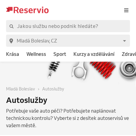
Krása
Wellness
Sport
Kurzy a vzdělávání
Zdraví
Mladá Boleslav
Autoslužby
Autoslužby
Potřebuje vaše auto péči? Potřebujete naplánovat
technickou kontrolu? Vyberte si z desítek autoservisů ve
vašem městě.