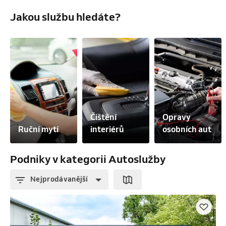
Jakou službu hledáte?
Čištění 
Opravy 
Ruční mytí
interiérů
osobních aut
Podniky v kategorii Autoslužby
Nejprodávanější