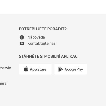
POTŘEBUJETE PORADIT?
Nápověda
Kontaktujte nás
STÁHNĚTE SI MOBILNÍ APLIKACI
eservio
nera