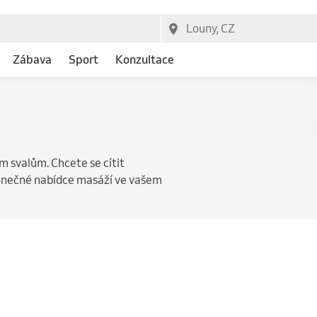
Zábava
Sport
Konzultace
 svalům. Chcete se cítit
konečné nabídce masáží ve vašem