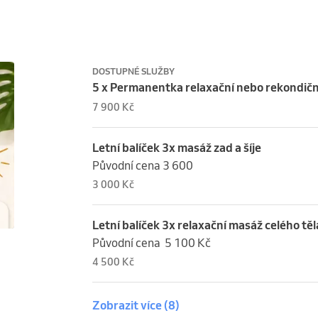
DOSTUPNÉ SLUŽBY
5 x Permanentka relaxační nebo rekondičn
7 900 Kč
Letní balíček 3x masáž zad a šíje
Původní cena 3 600
3 000 Kč
Letní balíček 3x relaxační masáž celého těl
Původní cena  5 100 Kč
4 500 Kč
Zobrazit více
(8)