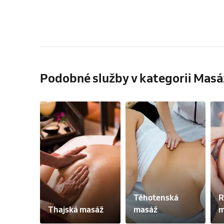
Podobné služby v kategorii Masá
Těhotenská 
R
Thajská masáž
masáž
m