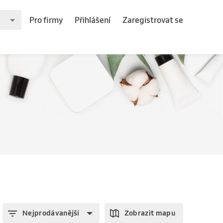
Pro firmy
Přihlášení
Zaregistrovat se
Nejprodávanější
Zobrazit mapu