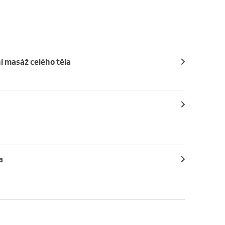
í masáž celého těla
a