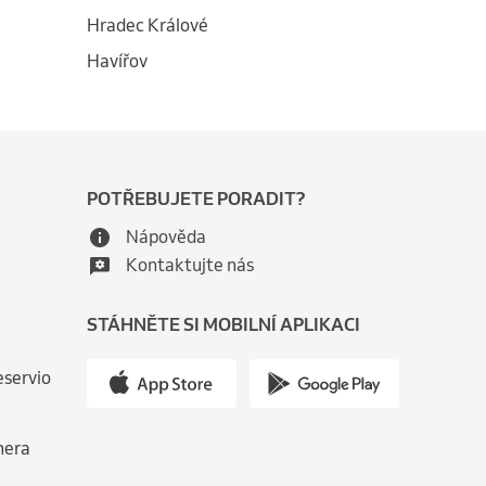
Hradec Králové
Havířov
POTŘEBUJETE PORADIT?
Nápověda
Kontaktujte nás
STÁHNĚTE SI MOBILNÍ APLIKACI
eservio
nera