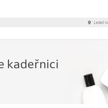
e kadeřnici