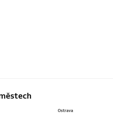
h městech
Ostrava