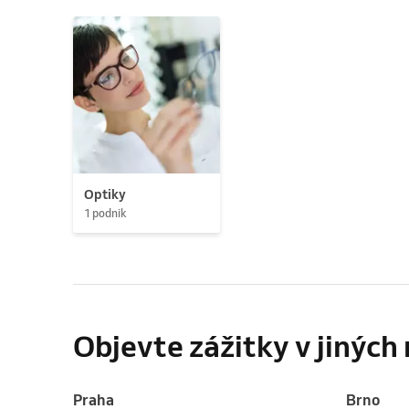
Optiky
1 podnik
Objevte zážitky v jinýc
Praha
Brno