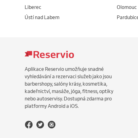
Liberec
Olomouc
Ústí nad Labem
Pardubic
Aplikace Reservio umožňuje snadné
vyhledávání a rezervaci služeb jako jsou
barbershopy, salóny krásy, kosmetika,
kadeřnictví, masáže, jóga, fitness, optiky
nebo autoservisy. Dostupná zdarma pro
platformy Android a iOS.