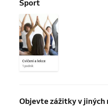
Sport
Cvičení a lekce
1 podnik
Objevte zážitky v jinýc