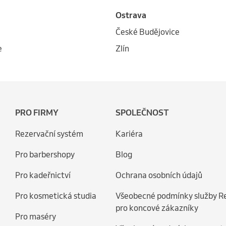
Ostrava
České Budějovice
e
Zlín
PRO FIRMY
SPOLEČNOST
Rezervační systém
Kariéra
Pro barbershopy
Blog
Pro kadeřnictví
Ochrana osobních údajů
Pro kosmetická studia
Všeobecné podmínky služby R
pro koncové zákazníky
Pro maséry