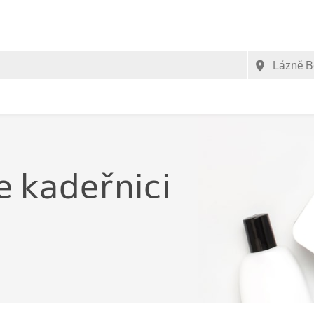
e kadeřnici