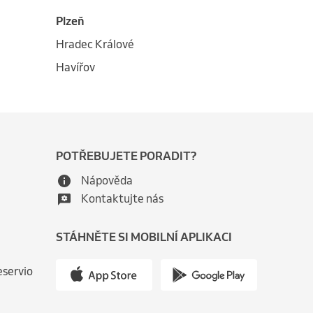
Plzeň
Hradec Králové
Havířov
POTŘEBUJETE PORADIT?
Nápověda
Kontaktujte nás
STÁHNĚTE SI MOBILNÍ APLIKACI
eservio