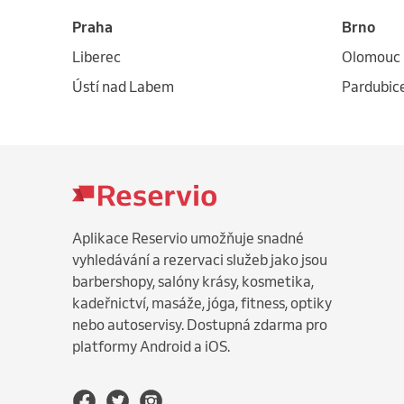
Praha
Brno
Liberec
Olomouc
Ústí nad Labem
Pardubic
Aplikace Reservio umožňuje snadné
vyhledávání a rezervaci služeb jako jsou
barbershopy, salóny krásy, kosmetika,
kadeřnictví, masáže, jóga, fitness, optiky
nebo autoservisy. Dostupná zdarma pro
platformy Android a iOS.