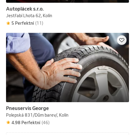
Autoplácek s.r.o.
Jestřabí Lhota 62, Kolín
5 Perfektní
(11)
Pneuservis George
Polepská 831/Dům barev/, Kolín
4.98 Perfektní
(46)