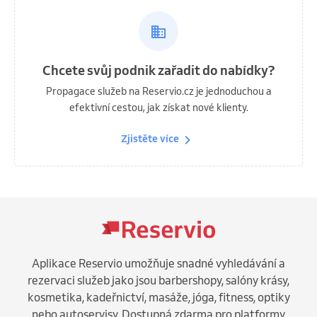
Chcete svůj podnik zařadit do nabídky?
Propagace služeb na Reservio.cz je jednoduchou a
efektivní cestou, jak získat nové klienty.
Zjistěte více
Aplikace Reservio umožňuje snadné vyhledávání a
rezervaci služeb jako jsou barbershopy, salóny krásy,
kosmetika, kadeřnictví, masáže, jóga, fitness, optiky
nebo autoservisy. Dostupná zdarma pro platformy