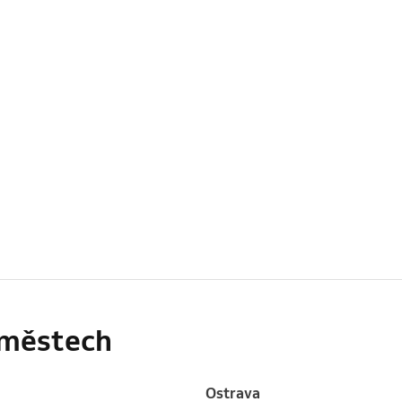
h městech
Ostrava