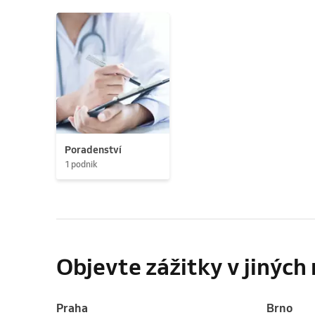
Poradenství
1 podnik
Objevte zážitky v jinýc
Praha
Brno