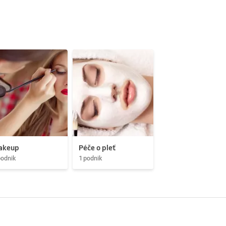
akeup
Péče o pleť
podnik
1 podnik