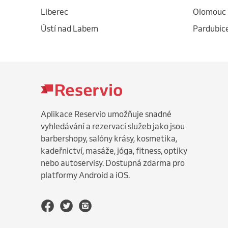
Liberec
Olomouc
Ústí nad Labem
Pardubic
Aplikace Reservio umožňuje snadné
vyhledávání a rezervaci služeb jako jsou
barbershopy, salóny krásy, kosmetika,
kadeřnictví, masáže, jóga, fitness, optiky
nebo autoservisy. Dostupná zdarma pro
platformy Android a iOS.