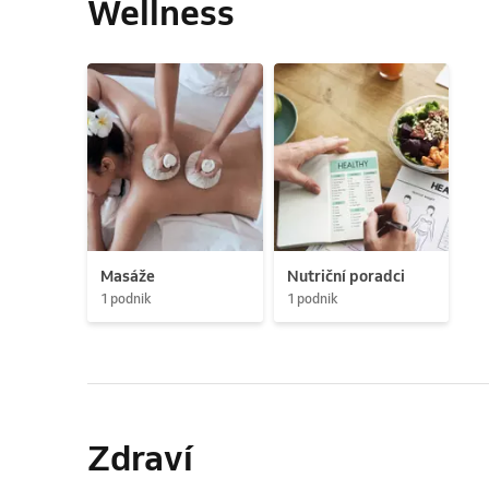
Wellness
Masáže
Nutriční poradci
1 podnik
1 podnik
Zdraví