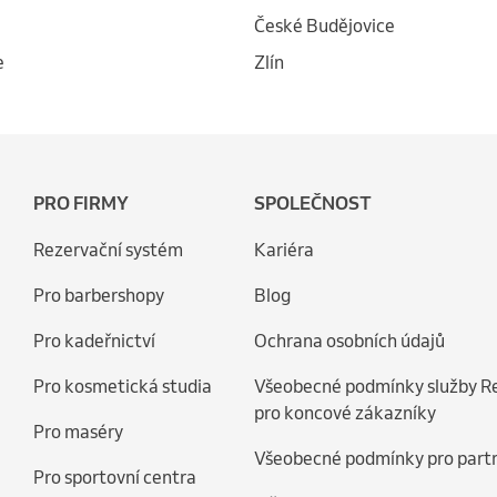
České Budějovice
e
Zlín
PRO FIRMY
SPOLEČNOST
Rezervační systém
Kariéra
Pro barbershopy
Blog
Pro kadeřnictví
Ochrana osobních údajů
Pro kosmetická studia
Všeobecné podmínky služby R
pro koncové zákazníky
Pro maséry
Všeobecné podmínky pro part
Pro sportovní centra