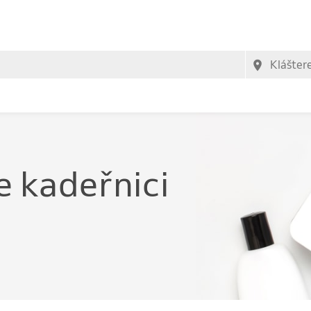
e kadeřnici