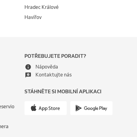
Hradec Králové
Havířov
POTŘEBUJETE PORADIT?
Nápověda
Kontaktujte nás
STÁHNĚTE SI MOBILNÍ APLIKACI
eservio
nera