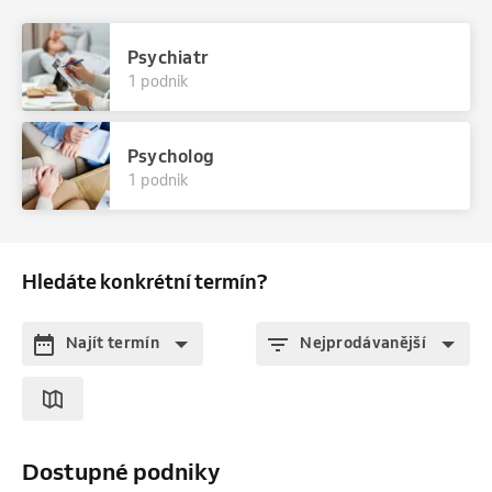
Psychiatr
1 podnik
Psycholog
1 podnik
Hledáte konkrétní termín?
Najít termín
Nejprodávanější
Dostupné podniky