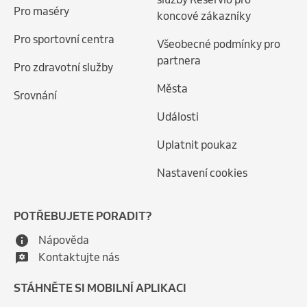
Pro maséry
koncové zákazníky
Pro sportovní centra
Všeobecné podmínky pro
partnera
Pro zdravotní služby
Města
Srovnání
Události
Uplatnit poukaz
Nastavení cookies
POTŘEBUJETE PORADIT?
Nápověda
Kontaktujte nás
STÁHNĚTE SI MOBILNÍ APLIKACI