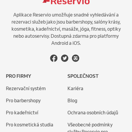
Aplikace Reservio umožňuje snadné vyhledávání a
rezervaci služeb jako jsou barbershopy, salóny krásy,
kosmetika, kadeřnictví, masáže, jóga, fitness, optiky
nebo autoservisy. Dostupná zdarma pro platformy
Android a iOS.
PRO FIRMY
SPOLEČNOST
Rezervační systém
Kariéra
Pro barbershopy
Blog
Pro kadeřnictví
Ochrana osobních údajů
Pro kosmetická studia
Všeobecné podmínky
služby Reservio pro