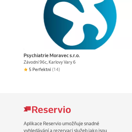
Psychiatrie Moravec s.r.o.
Závodní 96c, Karlovy Vary 6
5 Perfektní
(14)
Aplikace Reservio umožňuje snadné
vyhledávání a rezervaci služeb jako jsou