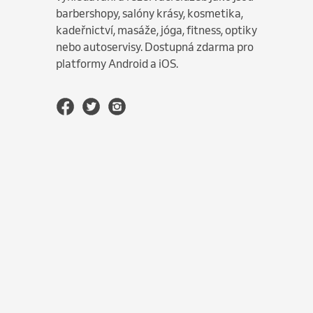
barbershopy, salóny krásy, kosmetika,
kadeřnictví, masáže, jóga, fitness, optiky
nebo autoservisy. Dostupná zdarma pro
platformy Android a iOS.