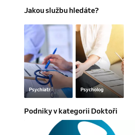
Jakou službu hledáte?
Psychiatr
Psycholog
Podniky v kategorii Doktoři