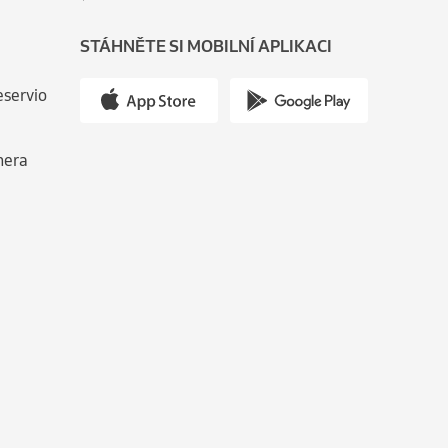
STÁHNĚTE SI MOBILNÍ APLIKACI
eservio
nera