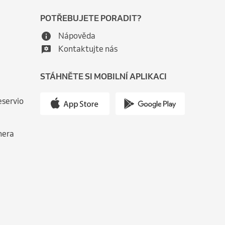
POTŘEBUJETE PORADIT?
Nápověda
Kontaktujte nás
STÁHNĚTE SI MOBILNÍ APLIKACI
eservio
nera