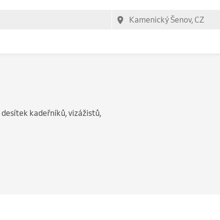
 desítek kadeřníků, vizážistů,