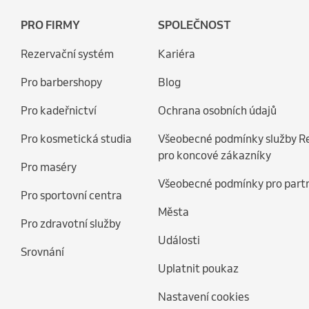
PRO FIRMY
SPOLEČNOST
Rezervační systém
Kariéra
Pro barbershopy
Blog
Pro kadeřnictví
Ochrana osobních údajů
Pro kosmetická studia
Všeobecné podmínky služby R
pro koncové zákazníky
Pro maséry
Všeobecné podmínky pro part
Pro sportovní centra
Města
Pro zdravotní služby
Události
Srovnání
Uplatnit poukaz
Nastavení cookies