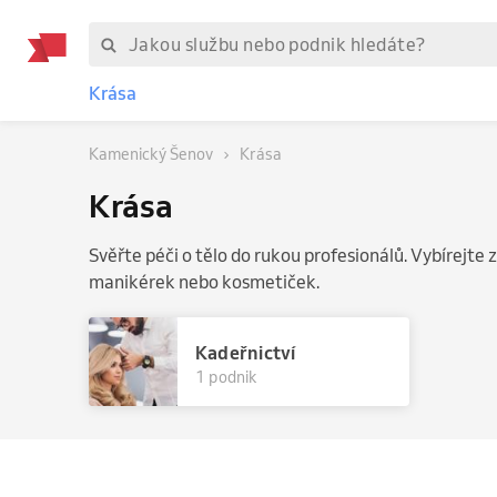
Krása
Kamenický Šenov
Krása
Krása
Svěřte péči o tělo do rukou profesionálů. Vybírejte z
manikérek nebo kosmetiček.
Kadeřnictví
1 podnik