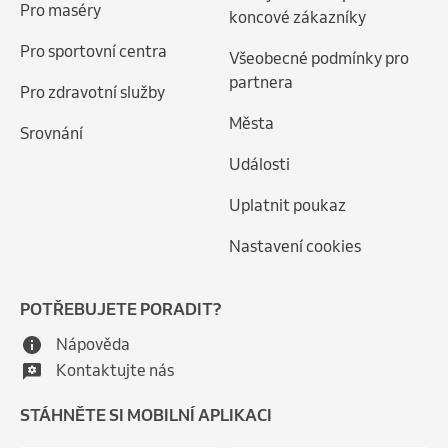
Pro maséry
koncové zákazníky
Pro sportovní centra
Všeobecné podmínky pro
partnera
Pro zdravotní služby
Města
Srovnání
Události
Uplatnit poukaz
Nastavení cookies
POTŘEBUJETE PORADIT?
Nápověda
Kontaktujte nás
STÁHNĚTE SI MOBILNÍ APLIKACI