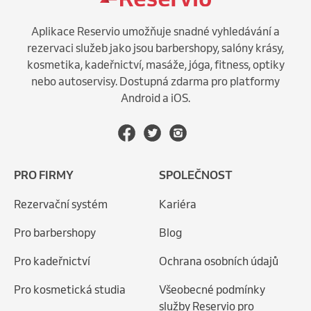
Aplikace Reservio umožňuje snadné vyhledávání a
rezervaci služeb jako jsou barbershopy, salóny krásy,
kosmetika, kadeřnictví, masáže, jóga, fitness, optiky
nebo autoservisy. Dostupná zdarma pro platformy
Android a iOS.
PRO FIRMY
SPOLEČNOST
Rezervační systém
Kariéra
Pro barbershopy
Blog
Pro kadeřnictví
Ochrana osobních údajů
Pro kosmetická studia
Všeobecné podmínky
služby Reservio pro