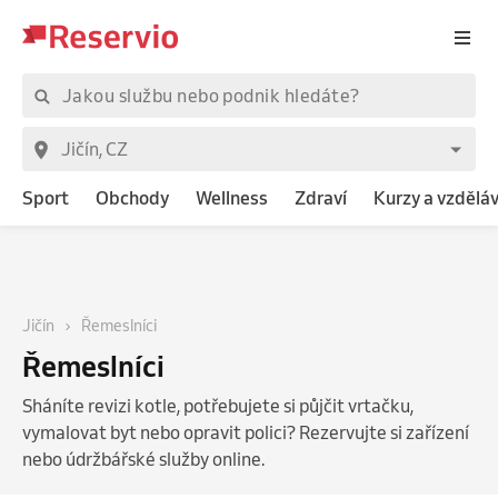
Sport
Obchody
Wellness
Zdraví
Kurzy a vzdělá
Jičín
Řemeslníci
Řemeslníci
Sháníte revizi kotle, potřebujete si půjčit vrtačku,
vymalovat byt nebo opravit polici? Rezervujte si zařízení
nebo údržbářské služby online.