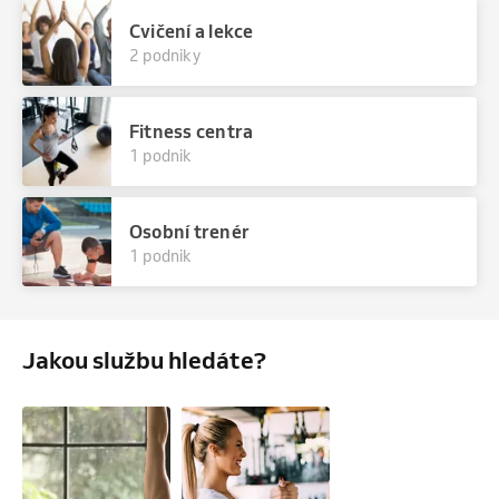
Cvičení a lekce
2 podniky
Fitness centra
1 podnik
Osobní trenér
1 podnik
Jakou službu hledáte?