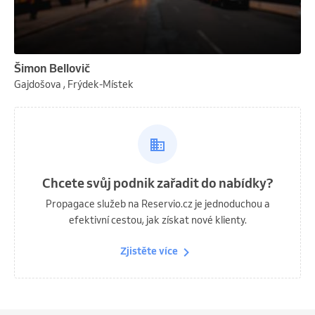
Šimon Bellovič
Gajdošova , Frýdek-Místek
Chcete svůj podnik zařadit do nabídky?
Propagace služeb na Reservio.cz je jednoduchou a
efektivní cestou, jak získat nové klienty.
Zjistěte více