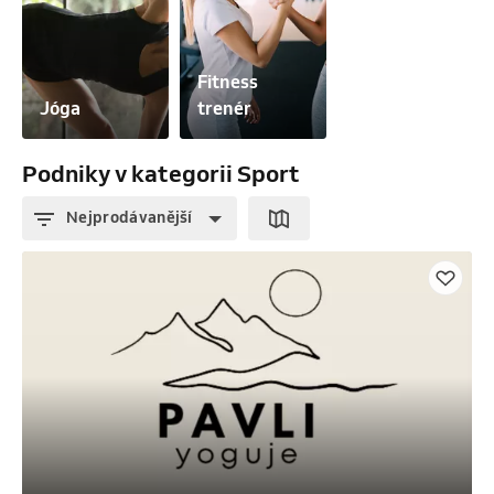
Fitness 
Jóga
trenér
Podniky v kategorii Sport
Nejprodávanější