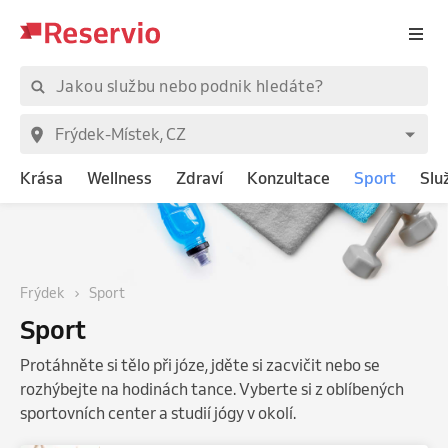
Krása
Wellness
Zdraví
Konzultace
Sport
Slu
Frýdek
Sport
Sport
Protáhněte si tělo při józe, jděte si zacvičit nebo se
rozhýbejte na hodinách tance. Vyberte si z oblíbených
sportovních center a studií jógy v okolí.