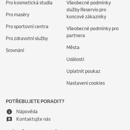
Pro kosmetická studia
Všeobecné podmínky
služby Reservio pro
Pro maséry
koncové zákazníky
Pro sportovní centra
Všeobecné podmínky pro
partnera
Pro zdravotní služby
Města
Srovnání
Události
Uplatnit poukaz
Nastavení cookies
POTŘEBUJETE PORADIT?
Nápověda
Kontaktujte nás