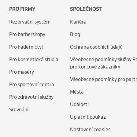
PRO FIRMY
SPOLEČNOST
Rezervační systém
Kariéra
Pro barbershopy
Blog
Pro kadeřnictví
Ochrana osobních údajů
Pro kosmetická studia
Všeobecné podmínky služby R
pro koncové zákazníky
Pro maséry
Všeobecné podmínky pro part
Pro sportovní centra
Města
Pro zdravotní služby
Události
Srovnání
Uplatnit poukaz
Nastavení cookies