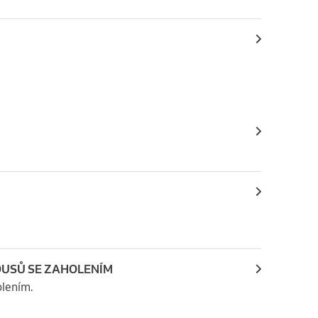
OUSŮ SE ZAHOLENÍM
olením.