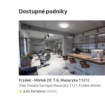
Dostupné podniky
Frýdek - Místek (tř. T.G. Masaryka 1121)
třída Tomáše Garrigua Masaryka 1121, Frýdek-Místek
4.92 Perfektní
(3049)