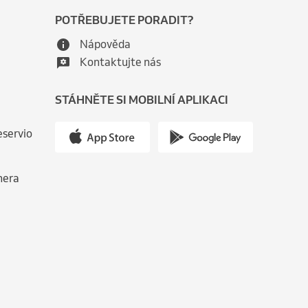
POTŘEBUJETE PORADIT?
Nápověda
Kontaktujte nás
STÁHNĚTE SI MOBILNÍ APLIKACI
eservio
nera