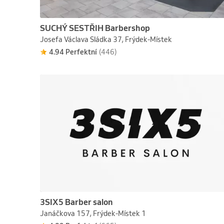
SUCHÝ SESTŘIH Barbershop
Josefa Václava Sládka 37, Frýdek-Místek
4.94 Perfektní
(446)
3SIX5 Barber salon
Janáčkova 157, Frýdek-Místek 1