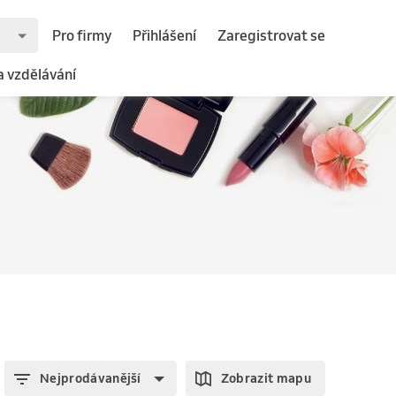
Pro firmy
Přihlášení
Zaregistrovat se
a vzdělávání
Nejprodávanější
Zobrazit mapu