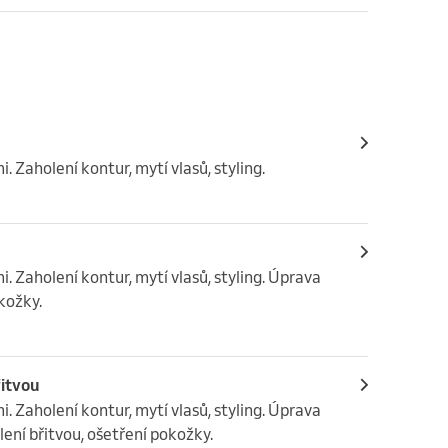
 Zaholení kontur, mytí vlasů, styling.
 Zaholení kontur, mytí vlasů, styling. Úprava 
kožky.
řitvou
 Zaholení kontur, mytí vlasů, styling. Úprava 
lení břitvou, ošetření pokožky.