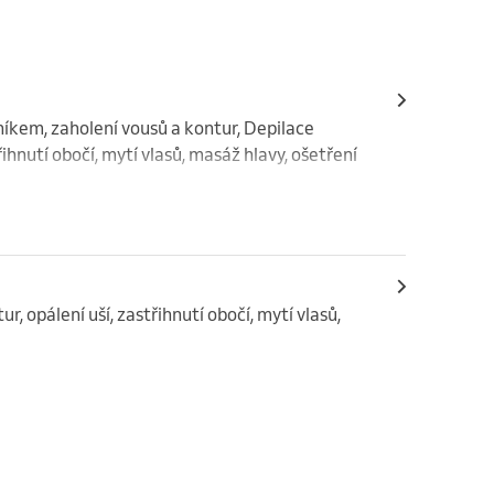
níkem, zaholení vousů a kontur, Depilace 
hnutí obočí, mytí vlasů, masáž hlavy, ošetření 
, opálení uší, zastřihnutí obočí, mytí vlasů, 