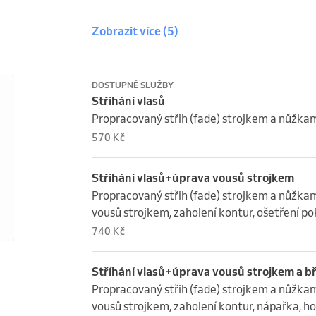
Zobrazit více
(5)
DOSTUPNÉ SLUŽBY
Stříhání vlasů
Propracovaný střih (fade) strojkem a nůžkami.
570 Kč
Stříhání vlasů+úprava vousů strojkem
Propracovaný střih (fade) strojkem a nůžkami.
vousů strojkem, zaholení kontur, ošetření po
740 Kč
Stříhání vlasů+úprava vousů strojkem a b
Propracovaný střih (fade) strojkem a nůžkami.
vousů strojkem, zaholení kontur, nápařka, ho