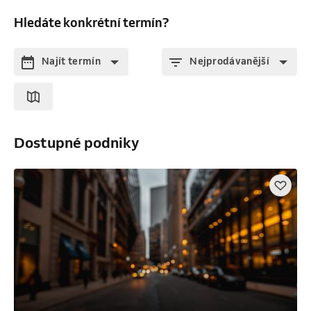
Hledáte konkrétní termín?
Najít termín
Nejprodávanější
Dostupné podniky