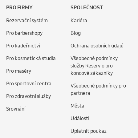
PRO FIRMY
SPOLEČNOST
Rezervační systém
Kariéra
Pro barbershopy
Blog
Pro kadeřnictví
Ochrana osobních údajů
Pro kosmetická studia
Všeobecné podmínky
služby Reservio pro
Pro maséry
koncové zákazníky
Pro sportovní centra
Všeobecné podmínky pro
partnera
Pro zdravotní služby
Města
Srovnání
Události
Uplatnit poukaz