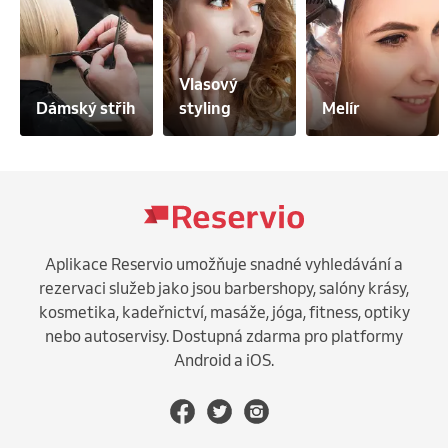
Vlasový 
Dámský střih
styling
Melír
Aplikace Reservio umožňuje snadné vyhledávání a
rezervaci služeb jako jsou barbershopy, salóny krásy,
kosmetika, kadeřnictví, masáže, jóga, fitness, optiky
nebo autoservisy. Dostupná zdarma pro platformy
Android a iOS.