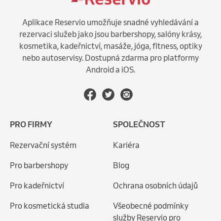
Aplikace Reservio umožňuje snadné vyhledávání a
rezervaci služeb jako jsou barbershopy, salóny krásy,
kosmetika, kadeřnictví, masáže, jóga, fitness, optiky
nebo autoservisy. Dostupná zdarma pro platformy
Android a iOS.
PRO FIRMY
SPOLEČNOST
Rezervační systém
Kariéra
Pro barbershopy
Blog
Pro kadeřnictví
Ochrana osobních údajů
Pro kosmetická studia
Všeobecné podmínky
služby Reservio pro