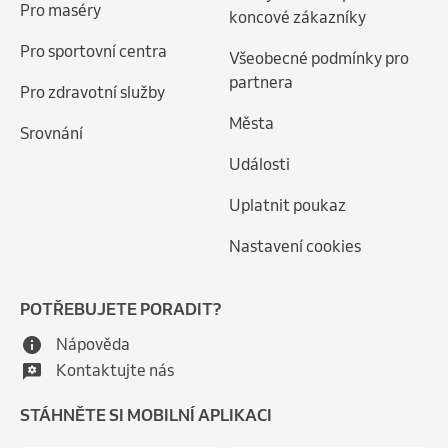
Pro maséry
koncové zákazníky
Pro sportovní centra
Všeobecné podmínky pro
partnera
Pro zdravotní služby
Města
Srovnání
Události
Uplatnit poukaz
Nastavení cookies
POTŘEBUJETE PORADIT?
Nápověda
Kontaktujte nás
STÁHNĚTE SI MOBILNÍ APLIKACI