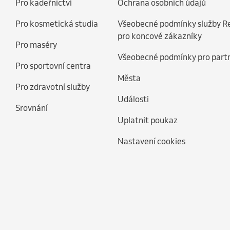
Pro kadeřnictví
Ochrana osobních údajů
Pro kosmetická studia
Všeobecné podmínky služby R
pro koncové zákazníky
Pro maséry
Všeobecné podmínky pro part
Pro sportovní centra
Města
Pro zdravotní služby
Události
Srovnání
Uplatnit poukaz
Nastavení cookies