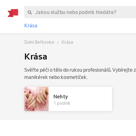
Krása
Dolní Beřkovice
Krása
Krása
Svěřte péči o tělo do rukou profesionálů. Vybírejte z
manikérek nebo kosmetiček.
Nehty
1 podnik