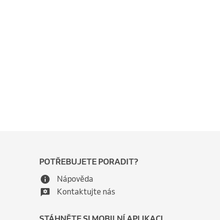
POTŘEBUJETE PORADIT?
Nápověda
Kontaktujte nás
STÁHNĚTE SI MOBILNÍ APLIKACI