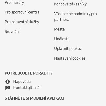
Pro maséry
koncové zákazníky
Pro sportovní centra
Všeobecné podmínky pro
partnera
Pro zdravotní služby
Města
Srovnání
Události
Uplatnit poukaz
Nastavení cookies
POTŘEBUJETE PORADIT?
Nápověda
Kontaktujte nás
STÁHNĚTE SI MOBILNÍ APLIKACI