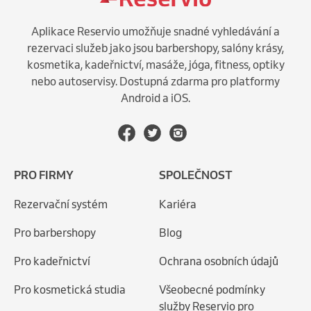
Aplikace Reservio umožňuje snadné vyhledávání a
rezervaci služeb jako jsou barbershopy, salóny krásy,
kosmetika, kadeřnictví, masáže, jóga, fitness, optiky
nebo autoservisy. Dostupná zdarma pro platformy
Android a iOS.
PRO FIRMY
SPOLEČNOST
Rezervační systém
Kariéra
Pro barbershopy
Blog
Pro kadeřnictví
Ochrana osobních údajů
Pro kosmetická studia
Všeobecné podmínky
služby Reservio pro