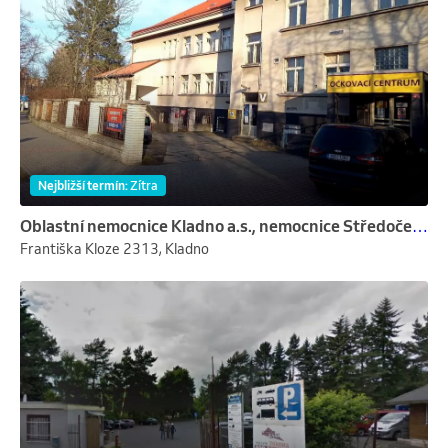
Nejbližší termín
:
Zítra
Oblastní nemocnice Kladno a.s., nemocnice Středočeského kraje
Františka Kloze 2313, Kladno