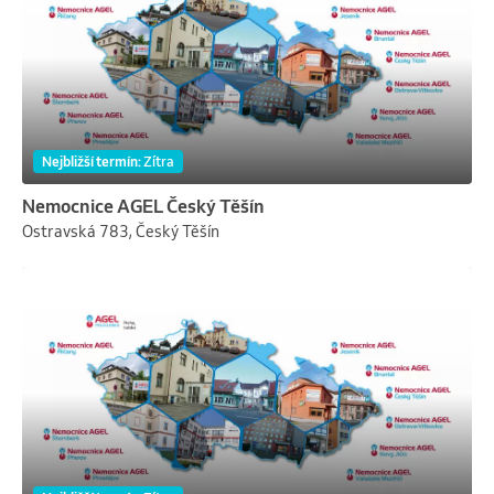
Nejbližší termín
:
Zítra
Nemocnice AGEL Český Těšín
Ostravská 783, Český Těšín