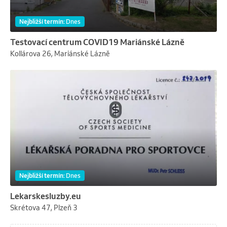
Nejbližší termín
:
Dnes
Testovací centrum COVID19 Mariánské Lázně
Kollárova 26, Mariánské Lázně
Nejbližší termín
:
Dnes
Lekarskesluzby.eu
Skrétova 47, Plzeň 3