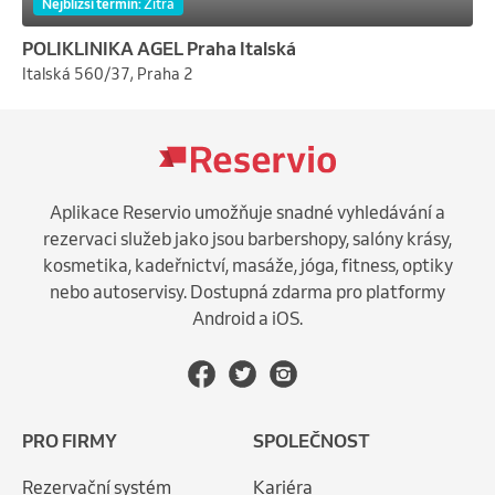
Nejbližší termín
:
Zítra
POLIKLINIKA AGEL Praha Italská
Italská 560/37, Praha 2
Aplikace Reservio umožňuje snadné vyhledávání a
rezervaci služeb jako jsou barbershopy, salóny krásy,
kosmetika, kadeřnictví, masáže, jóga, fitness, optiky
nebo autoservisy. Dostupná zdarma pro platformy
Android a iOS.
PRO FIRMY
SPOLEČNOST
Rezervační systém
Kariéra