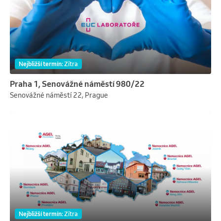
Nejbližší termín
:
Zítra
Praha 1, Senovážné náměstí 980/22
Senovážné náměstí 22, Prague
Nejbližší termín
:
Zítra