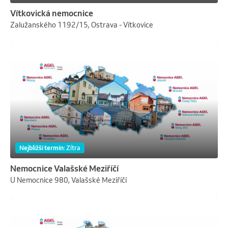
Vítkovická nemocnice
Zalužanského 1192/15, Ostrava - Vítkovice
Nejbližší termín
:
Zítra
Nemocnice Valašské Meziříčí
U Nemocnice 980, Valašské Meziříčí