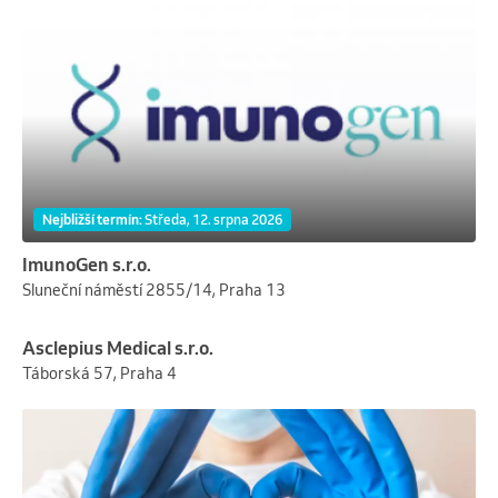
Nejbližší termín
:
středa, 12. srpna 2026
ImunoGen s.r.o.
Sluneční náměstí 2855/14, Praha 13
Asclepius Medical s.r.o.
Táborská 57, Praha 4