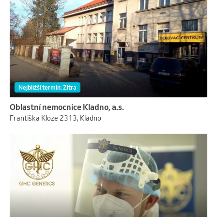
Nejbližší termín
:
Zítra
Oblastní nemocnice Kladno, a.s.
Františka Kloze 2313, Kladno