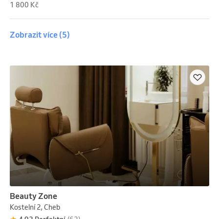
1 800 Kč
Zobrazit více
(5)
Beauty Zone
Kostelní 2, Cheb