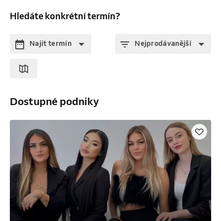
Hledáte konkrétní termín?
Najít termín
Nejprodávanější
Dostupné podniky