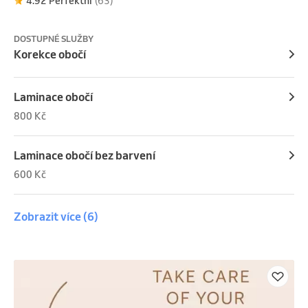
4.92 Perfektní
(63)
DOSTUPNÉ SLUŽBY
Korekce obočí
Laminace obočí
800 Kč
Laminace obočí bez barvení
600 Kč
Zobrazit více
(6)