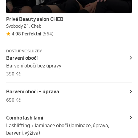
Privé Beauty salon CHEB
Svobody 21, Cheb
4.98 Perfektní
(564)
DOSTUPNÉ SLUŽBY
Barvení obočí
Barvení obočí bez úpravy
350 Kč
Barvení obočí + úprava
650 Kč
Combo lash lami
Lashlifting + laminace obočí (laminace, úprava, 
barvení, výživa)