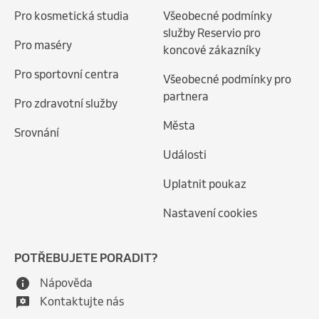
Pro kosmetická studia
Všeobecné podmínky
služby Reservio pro
Pro maséry
koncové zákazníky
Pro sportovní centra
Všeobecné podmínky pro
partnera
Pro zdravotní služby
Města
Srovnání
Události
Uplatnit poukaz
Nastavení cookies
POTŘEBUJETE PORADIT?
Nápověda
Kontaktujte nás